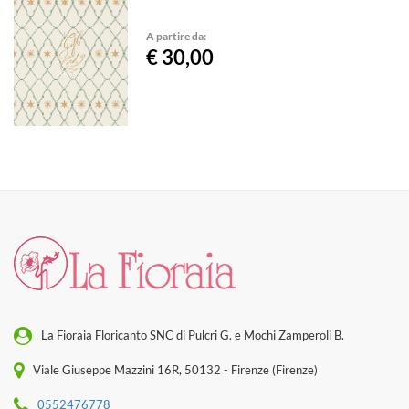
A partire da:
€ 30,00
La Fioraia Floricanto SNC di Pulcri G. e Mochi Zamperoli B.
Viale Giuseppe Mazzini 16R, 50132 - Firenze (Firenze)
0552476778