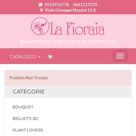
0552476778
3661127270
Viale Giuseppe Mazzini 16 R
LUN-VEN 9.00-13.00 15.00-19.30 SAB 9.00-13.00
CATALOGO
Prodotto Non Trovato
CATEGORIE
BOUQUET
BIGLIETTI 3D
PLANT LOVERS