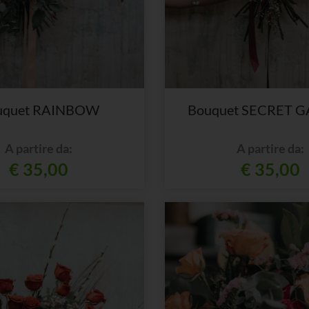
uquet RAINBOW
Bouquet SECRET 
A partire da:
A partire da:
€ 35,00
€ 35,00