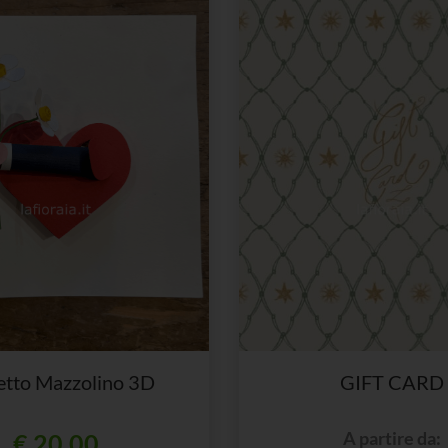
ietto Mazzolino 3D
GIFT CARD
A partire da:
€ 20,00