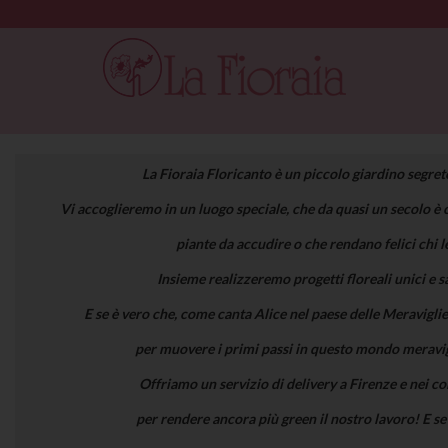
La Fioraia Floricanto è un piccolo giardino segreto
Vi accoglieremo in un luogo speciale, che da quasi un secolo è c
piante da accudire o che rendano felici chi l
Insieme realizzeremo progetti floreali unici e s
E se è vero che, come canta Alice nel paese delle Meraviglie 
per muovere i primi passi in questo mondo meravig
Offriamo un servizio di delivery a Firenze e nei com
per rendere ancora più green il nostro lavoro! E se