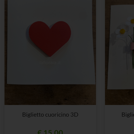
Biglietto cuoricino 3D
Bigl
€ 15,00