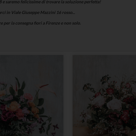
 saremo felicissime di trovare la soluzione perfetta!
rci in Viale Giuseppe Mazzini 16 rosso...
ze per la consegna fiori a Firenze e non solo.