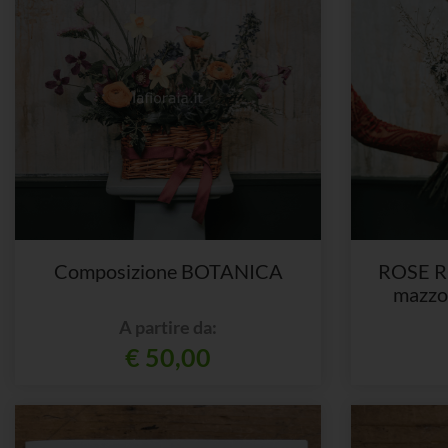
Composizione BOTANICA
ROSE R
mazzo 
A partire da:
€ 50,00