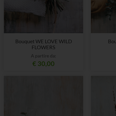
Bouquet WE LOVE WILD
Bo
FLOWERS
A partire da:
€ 30,00