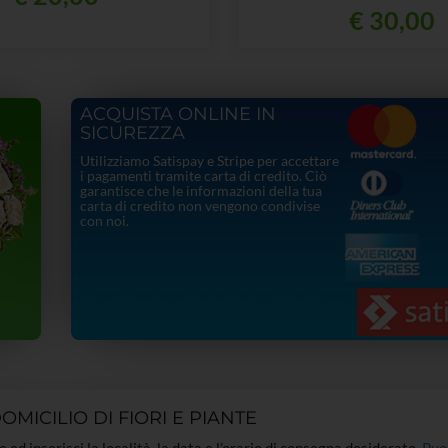
€ 30,00
ACQUISTA ONLINE IN
SICUREZZA
Utilizziamo Satispay e Stripe per accettare
i pagamenti tramite carta di credito. Ciò
garantisce che le informazioni della tua
carta di credito non vengono condivise
con noi.
MICILIO DI FIORI E PIANTE