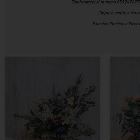
Telefonateci al numero 0552476778 e
Oppure venite a trova
Il vostro Fiorista a Firen