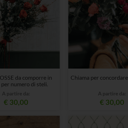
OSSE da comporre in
Chiama per concordare 
per numero di steli.
A partire da:
A partire da:
€ 30,00
€ 30,00