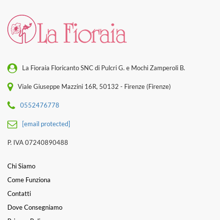
La Fioraia Floricanto SNC di Pulcri G. e Mochi Zamperoli B.
Viale Giuseppe Mazzini 16R, 50132 - Firenze (Firenze)
0552476778
[email protected]
P. IVA 07240890488
Chi Siamo
Come Funziona
Contatti
Dove Consegniamo