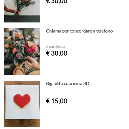
€ 30,00
Chiama per concordare a telefono
A partire da:
€ 30,00
Biglietto cuoricino 3D
€ 15,00