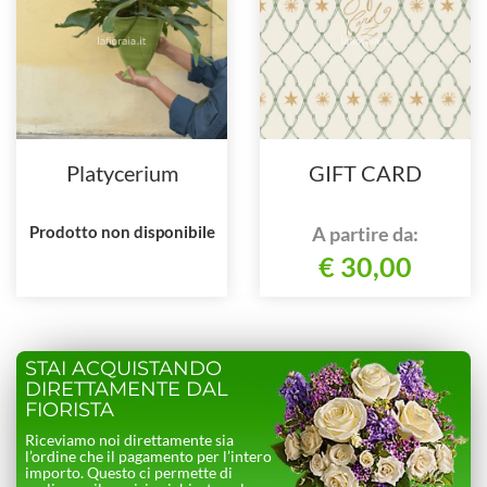
Platycerium
GIFT CARD
Prodotto non disponibile
A partire da:
€ 30,00
STAI ACQUISTANDO
DIRETTAMENTE DAL
FIORISTA
Riceviamo noi direttamente sia
l’ordine che il pagamento per l’intero
importo. Questo ci permette di