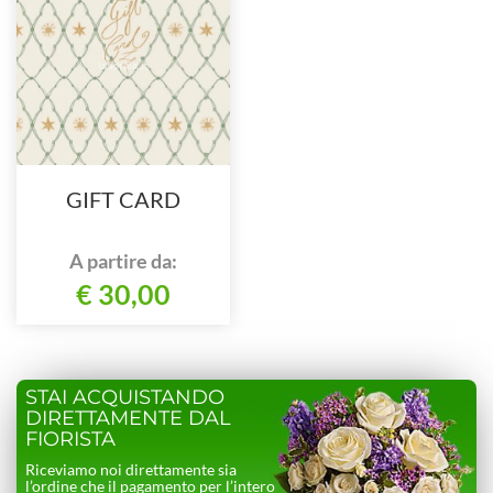
GIFT CARD
A partire da:
€ 30,00
STAI ACQUISTANDO
DIRETTAMENTE DAL
FIORISTA
Riceviamo noi direttamente sia
l’ordine che il pagamento per l’intero