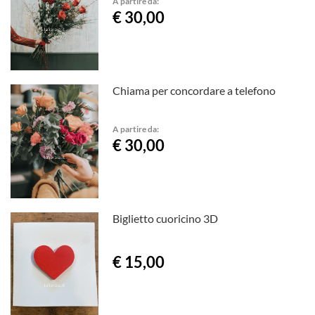
A partire da:
€ 30,00
Chiama per concordare a telefono
A partire da:
€ 30,00
Biglietto cuoricino 3D
€ 15,00