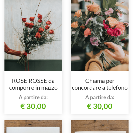
ROSE ROSSE da
Chiama per
comporre in mazzo
concordare a telefono
per numero di steli.
A partire da:
A partire da:
€ 30,00
€ 30,00