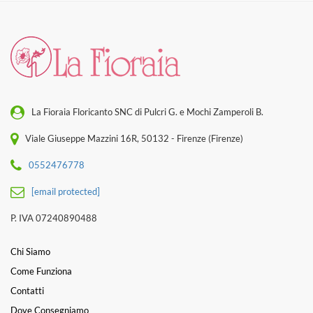
La Fioraia Floricanto SNC di Pulcri G. e Mochi Zamperoli B.
Viale Giuseppe Mazzini 16R, 50132 - Firenze (Firenze)
0552476778
[email protected]
P. IVA 07240890488
Chi Siamo
Come Funziona
Contatti
Dove Consegniamo